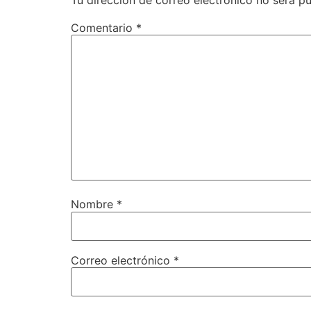
Tu dirección de correo electrónico no será pu
Comentario
*
Nombre
*
Correo electrónico
*