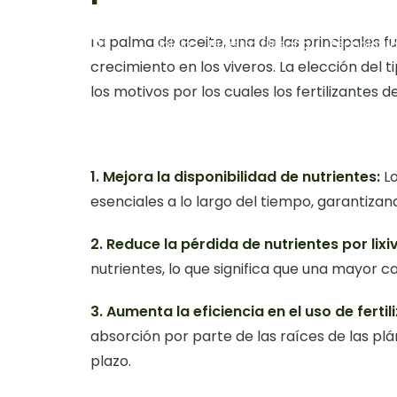
contenido
La palma de aceite, una de las principales 
Inicio
Nuestra filosofía
Tecnologí
crecimiento en los viveros. La elección del t
los motivos por los cuales los fertilizantes 
1. Mejora la disponibilidad de nutrientes:
Lo
esenciales a lo largo del tiempo, garantiza
2. Reduce la pérdida de nutrientes por lixi
nutrientes, lo que significa que una mayor 
3. Aumenta la eficiencia en el uso de fertil
absorción por parte de las raíces de las plán
plazo.