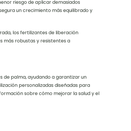
 menor riesgo de aplicar demasiados
 asegura un crecimiento más equilibrado y
ada, los fertilizantes de liberación
s más robustas y resistentes a
eros de palma, ayudando a garantizar un
ilización personalizadas diseñadas para
formación sobre cómo mejorar la salud y el