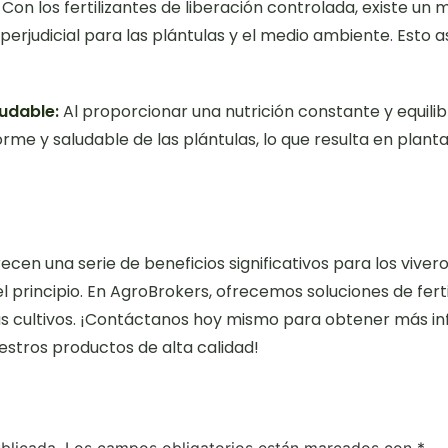
Con los fertilizantes de liberación controlada, existe un
 perjudicial para las plántulas y el medio ambiente. Esto
udable:
Al proporcionar una nutrición constante y equilibr
e y saludable de las plántulas, lo que resulta en planta
frecen una serie de beneficios significativos para los viv
l principio. En AgroBrokers, ofrecemos soluciones de fert
tus cultivos. ¡Contáctanos hoy mismo para obtener más in
estros productos de alta calidad!